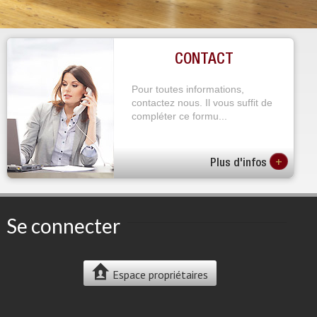
CONTACT
Pour toutes informations,
contactez nous. Il vous suffit de
compléter ce formu...
+
Plus d'infos
Se connecter
Espace propriétaires