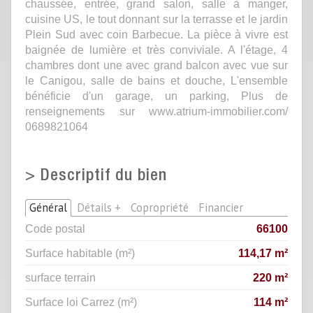
chaussée, entrée, grand salon, salle à manger,
cuisine US, le tout donnant sur la terrasse et le jardin
Plein Sud avec coin Barbecue. La pièce à vivre est
baignée de lumière et très conviviale. A l'étage, 4
chambres dont une avec grand balcon avec vue sur
le Canigou, salle de bains et douche, L'ensemble
bénéficie d'un garage, un parking, Plus de
renseignements sur www.atrium-immobilier.com/
0689821064
>
Descriptif du bien
Général
Détails +
Copropriété
Financier
Code postal
66100
Surface habitable (m²)
114,17 m²
surface terrain
220 m²
Surface loi Carrez (m²)
114 m²