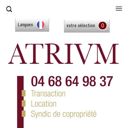
0
Langues
votre sélection