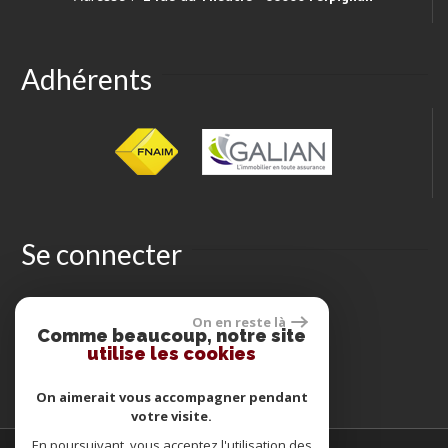
Adhérents
Se connecter
On en reste là
Espace propriétaires
Comme beaucoup, notre site
utilise les cookies
On aimerait vous accompagner pendant
votre visite.
En poursuivant, vous acceptez l'utilisation des