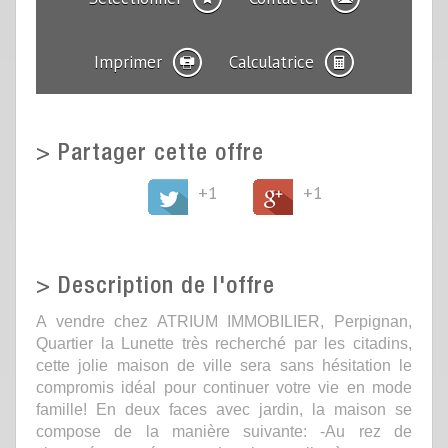
Imprimer
Calculatrice
>
Partager cette offre
+1
+1
>
Description de l'offre
A vendre chez ATRIUM IMMOBILIER, Perpignan,
Quartier la Lunette très recherché par les citadins,
cette jolie maison de ville sera sans hésitation le
compromis idéal pour continuer votre vie en mode
famille! En deux faces avec jardin, la maison se
compose de la manière suivante: -Au rez de