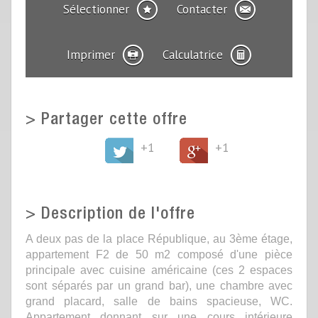
Sélectionner
Contacter
Imprimer
Calculatrice
>
Partager cette offre
+1
+1
>
Description de l'offre
A deux pas de la place République, au 3ème étage,
appartement F2 de 50 m2 composé d'une pièce
principale avec cuisine américaine (ces 2 espaces
sont séparés par un grand bar), une chambre avec
grand placard, salle de bains spacieuse, WC.
Appartement donnant sur une cours intérieure