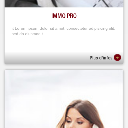
IMMO PRO
it Lorem ipsum dolor sit amet, consectetur adipisicing elit,
sed do eiusmod t...
+
Plus d'infos