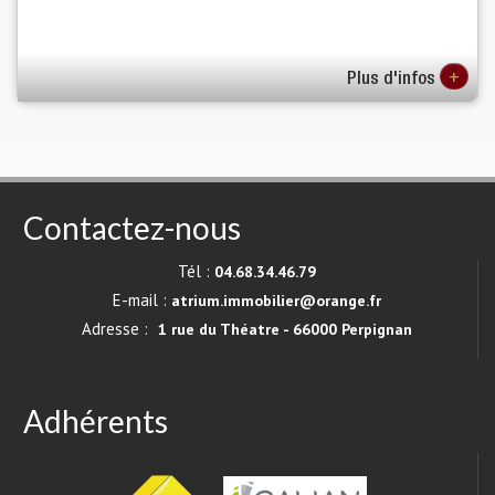
+
Plus d'infos
Contactez-nous
Tél :
04.68.34.46.79
E-mail :
atrium.immobilier@orange.fr
Adresse :
1 rue du Théatre - 66000 Perpignan
Adhérents