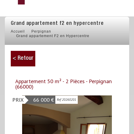
grand appartement f2 en hypercentre
Accueil
Perpignan
Grand appartement F2 en Hypercentre
< Retour
Appartement 50 m² - 2 Pièces - Perpignan
(66000)
PRIX
66 000
€
Ref 20260201