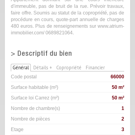
d'immeuble, pas de bruit de la rue. Prévoir travaux,
faire offre. Soumis au statut de la copropriété, pas de
procédure en cours, quote-part annuelle de charges
480 euros. Plus de renseignements sur www.atrium-
immobilier.com/ 0689821064.
>
Descriptif du bien
Général
Détails +
Copropriété
Financier
Code postal
66000
Surface habitable (m²)
50 m²
Surface loi Carrez (m²)
50 m²
Nombre de chambre(s)
1
Nombre de pièces
2
Etage
3