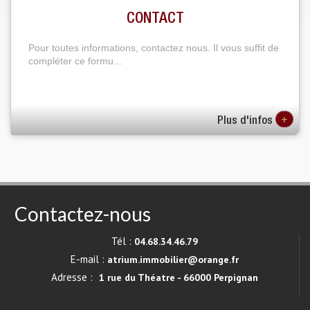
CONTACT
Pour toutes informations, contactez nous. Il vous suffit de
compléter ce formu...
+
Plus d'infos
Contactez-nous
Tél :
04.68.34.46.79
E-mail :
atrium.immobilier@orange.fr
Adresse :
1 rue du Théatre - 66000 Perpignan