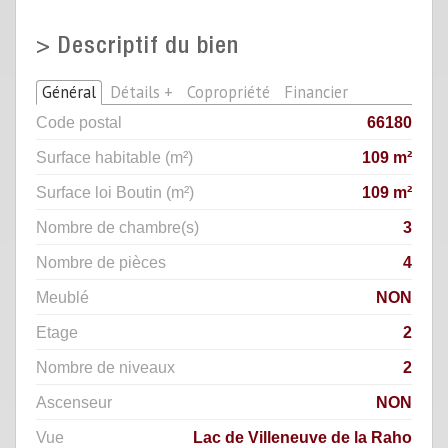
>
Descriptif du bien
Général
Détails +
Copropriété
Financier
Code postal
66180
Surface habitable (m²)
109 m²
Surface loi Boutin (m²)
109 m²
Nombre de chambre(s)
3
Nombre de pièces
4
Meublé
NON
Etage
2
Nombre de niveaux
2
Ascenseur
NON
Vue
Lac de Villeneuve de la Raho