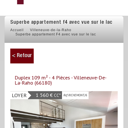
superbe appartement f4 avec vue sur le lac
Accueil
Villeneuve-de-la-Raho
Superbe appartement F4 avec vue sur le lac
< Retour
Duplex 109 m² - 4 Pièces - Villeneuve-De-
La-Raho (66180)
1 560 €
LOYER
CC*
Ref RICHEMONT/6